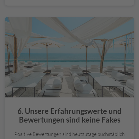
Einreisebestimmungen zu informieren, über nützliche
Versicherungen zu beraten oder im Falle von Technik-
Hürden beim Online-Check-in zu unterstützen – mit
unseren Reiseexperten wird Ihre
Urlaubsplanung
flexibel und sorgenfrei.
6. Unsere Erfahrungswerte und
Bewertungen sind keine Fakes
Positive Bewertungen sind heutzutage buchstäblich