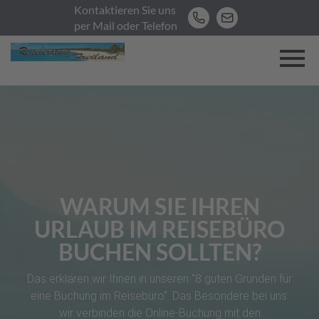
Kontaktieren Sie uns
per Mail oder Telefon
WARUM SIE IHREN
URLAUB IM REISEBÜRO
BUCHEN SOLLTEN?
M
ei
Das erklären wir Ihnen in unseren "8 guten Gründen für
n
eine Buchung im Reisebüro". Das Besondere bei uns:
e
wir verbinden die Online-Buchung mit den