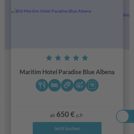
Urlaubstraum ganz sicher zum Traumurlaub wird!
e
Maritim Hotel Paradise Blue Albena
650 €
ab
p.P.
Jetzt buchen