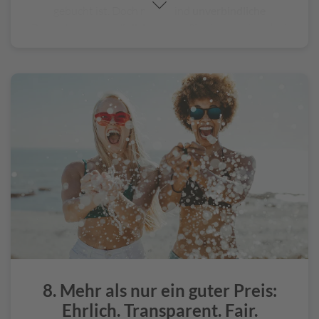
gebucht ist. Doch meist sind
unverbindliche
Reservierungen möglich
, sodass Sie sich das Angebot
für ein paar Tage in Ruhe durch den Kopf gehen lassen
können, während das
Angebot und der Preis für Sie
unverbindlich gesichert
sind.
8. Mehr als nur ein guter Preis:
Ehrlich. Transparent. Fair.