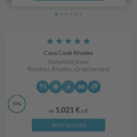
Casa Cook Rhodes
Kolymbia (Insel
Rhodos),
Rhodos,
Griechenland
97%
1.021 €
ab
p.P.
JETZT BUCHEN