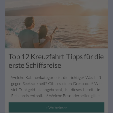
Schnupperkreuzfahrten handelt, werden auch Sie
davon überzeugt sein.
Top 12 Kreuzfahrt-Tipps für die
erste Schiffsreise
Welche Kabinenkategorie ist die richtige? Was hilft
gegen Seekrankheit? Gibt es einen Dresscode? Wie
viel Trinkgeld ist angebracht, ist dieses bereits im
Reisepreis enthalten? Welche Besonderheiten gilt es
sonst noch zu beachten? Wir verraten Ihnen alle
Tipps & Tricks, die Sie auf Ihrer ersten Kreuzfahrt
> Weiterlesen