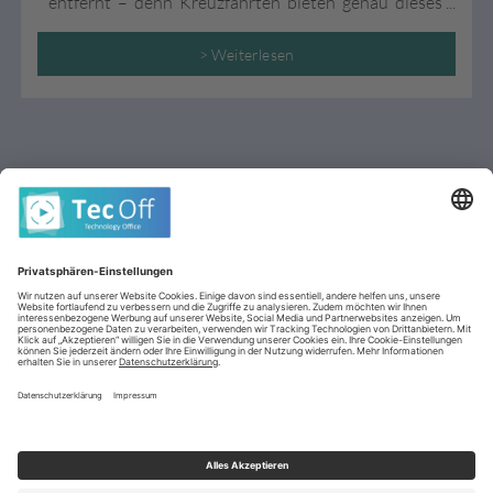
entfernt – denn Kreuzfahrten bieten genau dieses
„Mehr“. Überzeugen Sie sich selbst mit unseren 5
Gründen, warum Kreuzfahrten so beliebt sind und
> Weiterlesen
warum Sie an Bord mehr von Ihrem Urlaub haben!
AGB (stationär)
Datenschutz
Impressum
Cookie-Einstellungen
Kontakt